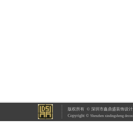
版权所有 © 深圳市鑫鼎盛装饰设计
Copyright ©
S
henzhen xindingsheng decor